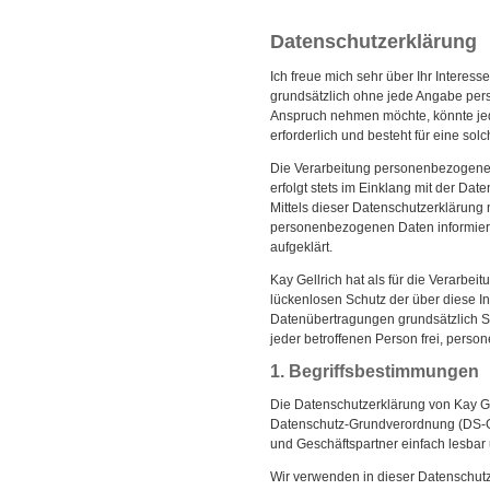
Datenschutzerklärung
Ich freue mich sehr über Ihr Interes
grundsätzlich ohne jede Angabe pers
Anspruch nehmen möchte, könnte jed
erforderlich und besteht für eine sol
Die Verarbeitung personenbezogener 
erfolgt stets im Einklang mit der 
Mittels dieser Datenschutzerklärung 
personenbezogenen Daten informiere
aufgeklärt.
Kay Gellrich hat als für die Verarb
lückenlosen Schutz der über diese I
Datenübertragungen grundsätzlich Si
jeder betroffenen Person frei, perso
1. Begriffsbestimmungen
Die Datenschutzerklärung von Kay Gel
Datenschutz-Grundverordnung (DS-GV
und Geschäftspartner einfach lesbar 
Wir verwenden in dieser Datenschutz