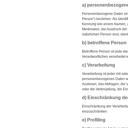
a) personenbezogen
Personenbezogene Daten sind a
Person“) beziehen. Als identi
Kennung wie einem Namen, z
Merkmalen, die Ausdruck der p
natürlichen Person sind, ident
b) betroffene Person
Betroffene Person ist jede id
Verantwortlichen verarbeitet 
c) Verarbeitung
Verarbeitung ist jeder mit o
personenbezogenen Daten wie
Auslesen, das Abfragen, die 
oder die Verknüpfung, die Ei
d) Einschränkung de
Einschränkung der Verarbeitu
einzuschränken.
e) Profiling