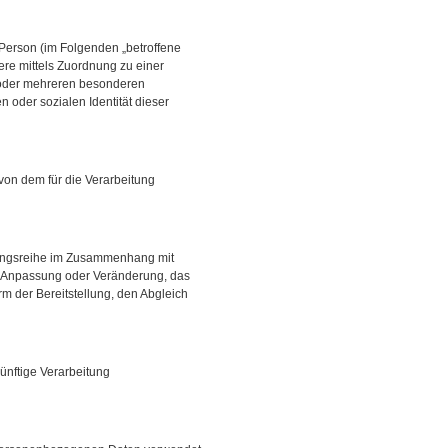
e Person (im Folgenden „betroffene
dere mittels Zuordnung zu einer
 oder mehreren besonderen
n oder sozialen Identität dieser
 von dem für die Verarbeitung
rgangsreihe im Zusammenhang mit
e Anpassung oder Veränderung, das
m der Bereitstellung, den Abgleich
ünftige Verarbeitung