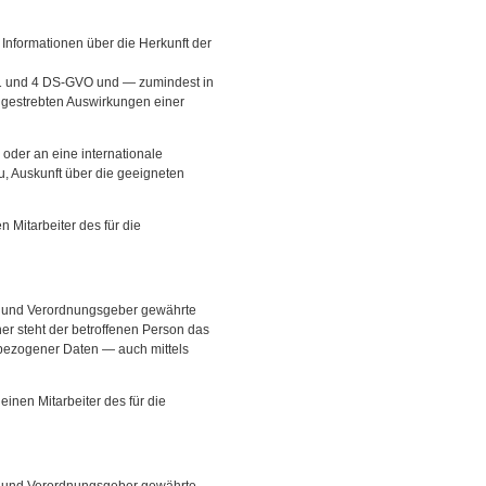
Informationen über die Herkunft der
s.1 und 4 DS-GVO und — zumindest in
angestrebten Auswirkungen einer
 oder an eine internationale
zu, Auskunft über die geeigneten
 Mitarbeiter des für die
- und Verordnungsgeber gewährte
er steht der betroffenen Person das
nbezogener Daten — auch mittels
inen Mitarbeiter des für die