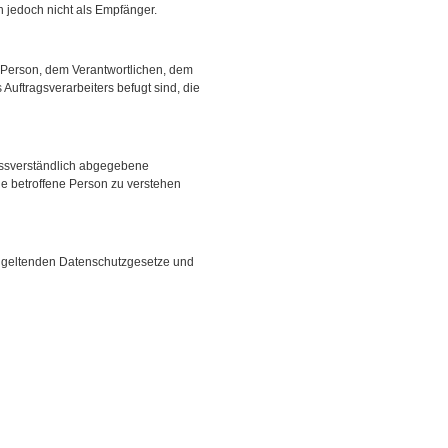
 jedoch nicht als Empfänger.
en Person, dem Verantwortlichen, dem
Auftragsverarbeiters befugt sind, die
nmissverständlich abgegebene
ie betroffene Person zu verstehen
n geltenden Datenschutzgesetze und