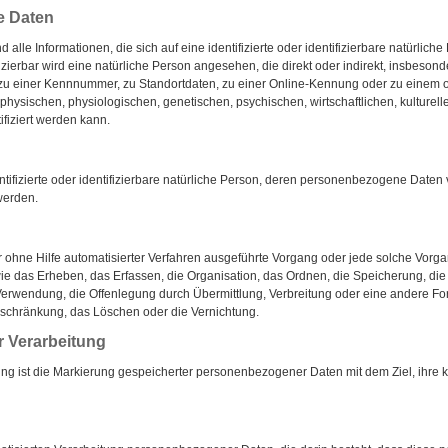
e Daten
lle Informationen, die sich auf eine identifizierte oder identifizierbare natürlich
fizierbar wird eine natürliche Person angesehen, die direkt oder indirekt, insbeson
u einer Kennnummer, zu Standortdaten, zu einer Online-Kennung oder zu einem
hysischen, physiologischen, genetischen, psychischen, wirtschaftlichen, kulturelle
ifiziert werden kann.
entifizierte oder identifizierbare natürliche Person, deren personenbezogene Daten
werden.
der ohne Hilfe automatisierter Verfahren ausgeführte Vorgang oder jede solche Vo
 das Erheben, das Erfassen, die Organisation, das Ordnen, die Speicherung, di
Verwendung, die Offenlegung durch Übermittlung, Verbreitung oder eine andere For
nschränkung, das Löschen oder die Vernichtung.
r Verarbeitung
ng ist die Markierung gespeicherter personenbezogener Daten mit dem Ziel, ihre k