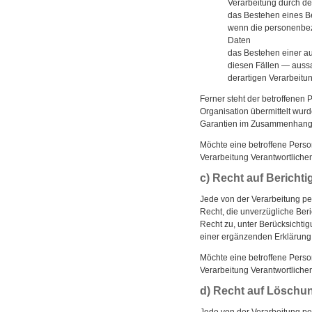
Verarbeitung durch de
das Bestehen eines B
wenn die personenbezo
Daten
das Bestehen einer au
diesen Fällen — aussa
derartigen Verarbeitun
Ferner steht der betroffenen 
Organisation übermittelt wurd
Garantien im Zusammenhang m
Möchte eine betroffene Person
Verarbeitung Verantwortlich
c) Recht auf Bericht
Jede von der Verarbeitung p
Recht, die unverzügliche Ber
Recht zu, unter Berücksichti
einer ergänzenden Erklärung
Möchte eine betroffene Person
Verarbeitung Verantwortlich
d) Recht auf Löschu